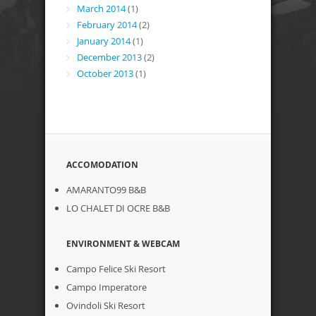
March 2014
(1)
February 2014
(2)
January 2014
(1)
December 2013
(2)
October 2013
(1)
ACCOMODATION
AMARANTO99 B&B
LO CHALET DI OCRE B&B
ENVIRONMENT & WEBCAM
Campo Felice Ski Resort
Campo Imperatore
Ovindoli Ski Resort