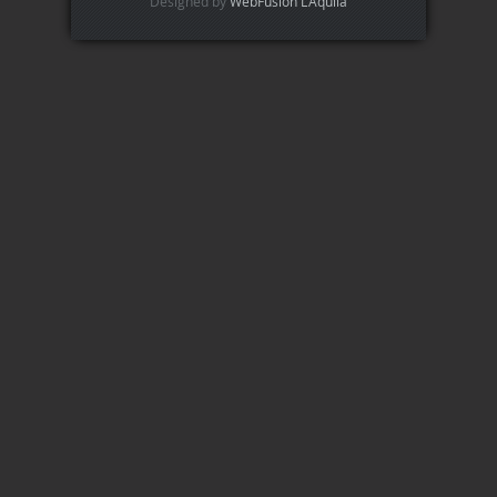
Designed by
WebFusion L'Aquila