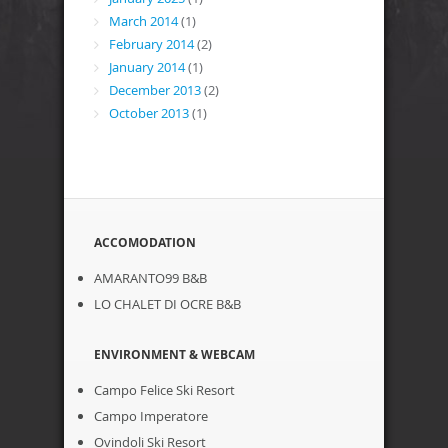
March 2014
(1)
February 2014
(2)
January 2014
(1)
December 2013
(2)
October 2013
(1)
ACCOMODATION
AMARANTO99 B&B
LO CHALET DI OCRE B&B
ENVIRONMENT & WEBCAM
Campo Felice Ski Resort
Campo Imperatore
Ovindoli Ski Resort